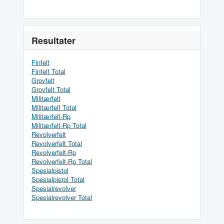
Resultater
Finfelt
Finfelt Total
Grovfelt
Grovfelt Total
Militærfelt
Militærfelt Total
Militærfelt-Rp
Militærfelt-Rp Total
Revolverfelt
Revolverfelt Total
Revolverfelt-Rp
Revolverfelt-Rp Total
Spesialpistol
Spesialpistol Total
Spesialrevolver
Spesialrevolver Total