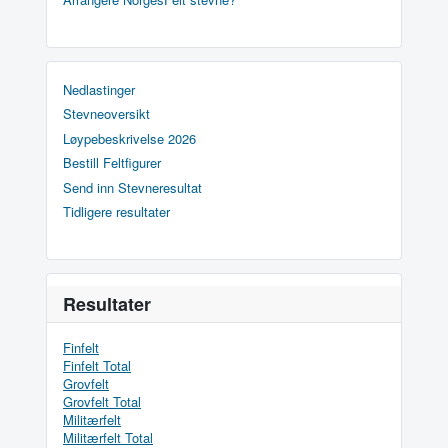
Nedlastinger
Stevneoversikt
Løypebeskrivelse 2026
Bestill Feltfigurer
Send inn Stevneresultat
Tidligere resultater
Resultater
Finfelt
Finfelt Total
Grovfelt
Grovfelt Total
Militærfelt
Militærfelt Total