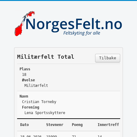
Militærfelt Total
Tilbake
Plass
18
Øvelse
Militærfelt
Navn
Cristian Torneby
Forening
Lena Sportsskyttere
Dato
Stevnenr
Poeng
Innertreff