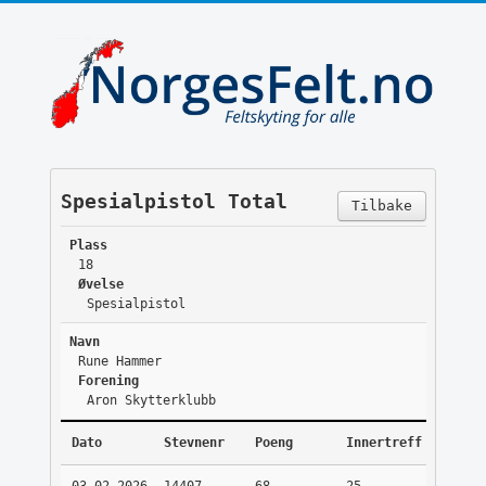
Spesialpistol Total
Tilbake
Plass
18
Øvelse
Spesialpistol
Navn
Rune Hammer
Forening
Aron Skytterklubb
Dato
Stevnenr
Poeng
Innertreff