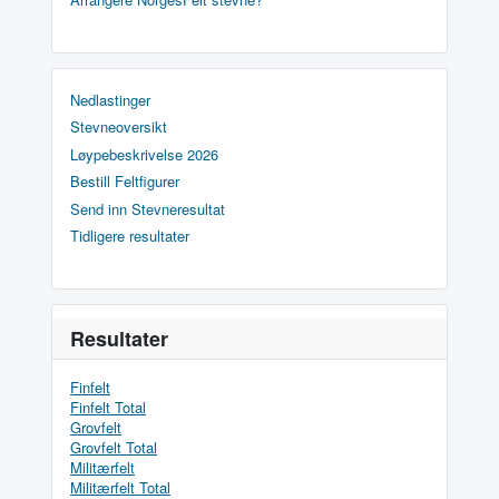
Nedlastinger
Stevneoversikt
Løypebeskrivelse 2026
Bestill Feltfigurer
Send inn Stevneresultat
Tidligere resultater
Resultater
Finfelt
Finfelt Total
Grovfelt
Grovfelt Total
Militærfelt
Militærfelt Total