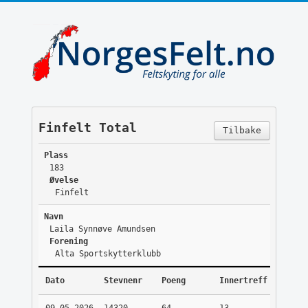
Finfelt Total
Tilbake
Plass
183
Øvelse
Finfelt
Navn
Laila Synnøve Amundsen
Forening
Alta Sportskytterklubb
Dato
Stevnenr
Poeng
Innertreff