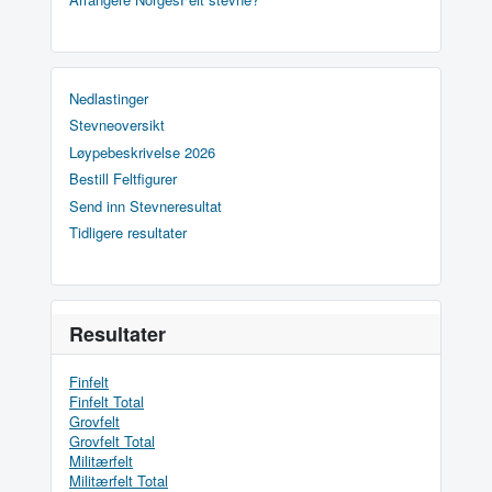
Nedlastinger
Stevneoversikt
Løypebeskrivelse 2026
Bestill Feltfigurer
Send inn Stevneresultat
Tidligere resultater
Resultater
Finfelt
Finfelt Total
Grovfelt
Grovfelt Total
Militærfelt
Militærfelt Total