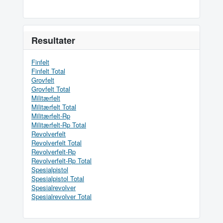
Resultater
Finfelt
Finfelt Total
Grovfelt
Grovfelt Total
Militærfelt
Militærfelt Total
Militærfelt-Rp
Militærfelt-Rp Total
Revolverfelt
Revolverfelt Total
Revolverfelt-Rp
Revolverfelt-Rp Total
Spesialpistol
Spesialpistol Total
Spesialrevolver
Spesialrevolver Total