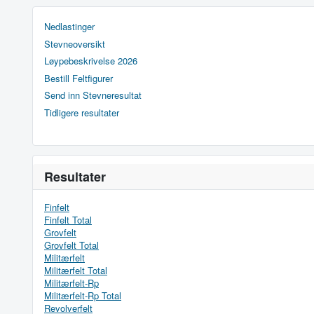
Nedlastinger
Stevneoversikt
Løypebeskrivelse 2026
Bestill Feltfigurer
Send inn Stevneresultat
Tidligere resultater
Resultater
Finfelt
Finfelt Total
Grovfelt
Grovfelt Total
Militærfelt
Militærfelt Total
Militærfelt-Rp
Militærfelt-Rp Total
Revolverfelt