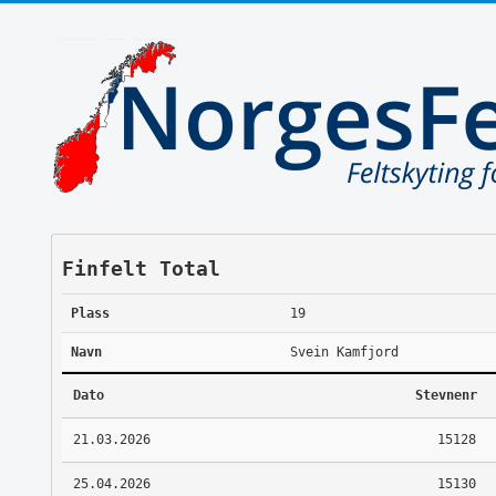
Finfelt Total
Plass
19
Navn
Svein Kamfjord
Dato
Stevnenr
21.03.2026
15128
25.04.2026
15130