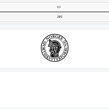
63
205