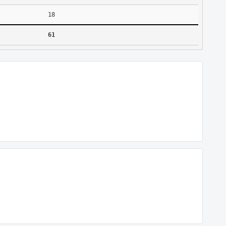
18
61