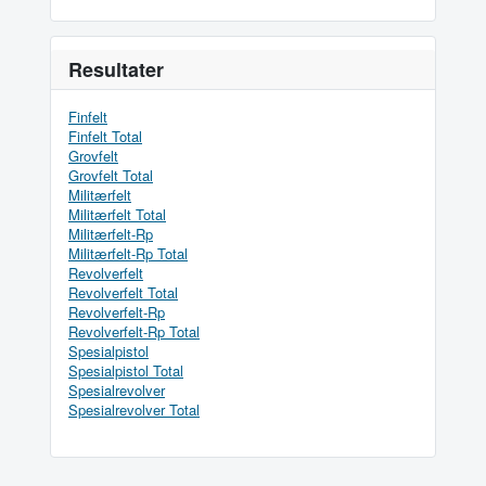
Resultater
Finfelt
Finfelt Total
Grovfelt
Grovfelt Total
Militærfelt
Militærfelt Total
Militærfelt-Rp
Militærfelt-Rp Total
Revolverfelt
Revolverfelt Total
Revolverfelt-Rp
Revolverfelt-Rp Total
Spesialpistol
Spesialpistol Total
Spesialrevolver
Spesialrevolver Total