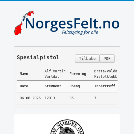
Spesialpistol
Tilbake
PDF
Alf Martin
Ørsta/Volda
Navn
Forening
Vartdal
Pistolklubb
Dato
Stevnenr
Poeng
Innertreff
06.06.2026
12913
36
7