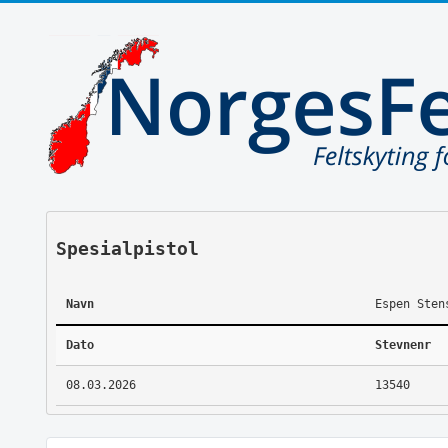
Spesialpistol
Navn
Espen Sten
Dato
Stevnenr
08.03.2026
13540