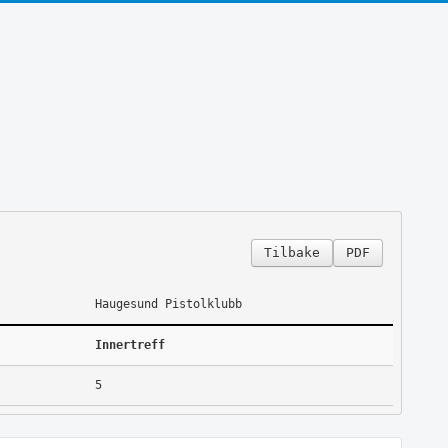
Tilbake
PDF
Haugesund Pistolklubb
Innertreff
5