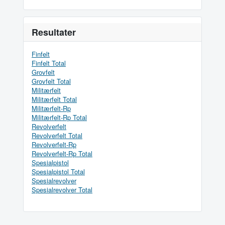
Resultater
Finfelt
Finfelt Total
Grovfelt
Grovfelt Total
Militærfelt
Militærfelt Total
Militærfelt-Rp
Militærfelt-Rp Total
Revolverfelt
Revolverfelt Total
Revolverfelt-Rp
Revolverfelt-Rp Total
Spesialpistol
Spesialpistol Total
Spesialrevolver
Spesialrevolver Total