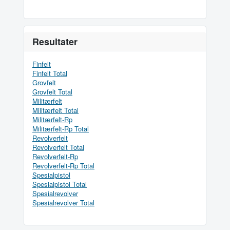
Resultater
Finfelt
Finfelt Total
Grovfelt
Grovfelt Total
Militærfelt
Militærfelt Total
Militærfelt-Rp
Militærfelt-Rp Total
Revolverfelt
Revolverfelt Total
Revolverfelt-Rp
Revolverfelt-Rp Total
Spesialpistol
Spesialpistol Total
Spesialrevolver
Spesialrevolver Total