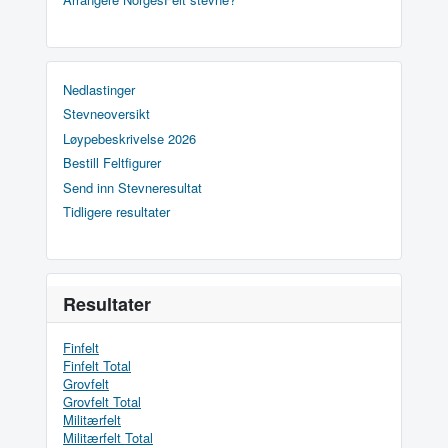
Nedlastinger
Stevneoversikt
Løypebeskrivelse 2026
Bestill Feltfigurer
Send inn Stevneresultat
Tidligere resultater
Resultater
Finfelt
Finfelt Total
Grovfelt
Grovfelt Total
Militærfelt
Militærfelt Total