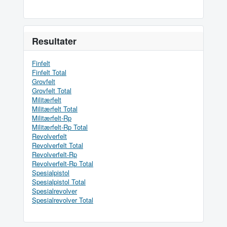
Resultater
Finfelt
Finfelt Total
Grovfelt
Grovfelt Total
Militærfelt
Militærfelt Total
Militærfelt-Rp
Militærfelt-Rp Total
Revolverfelt
Revolverfelt Total
Revolverfelt-Rp
Revolverfelt-Rp Total
Spesialpistol
Spesialpistol Total
Spesialrevolver
Spesialrevolver Total