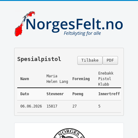
Spesialpistol
Tilbake
PDF
Enebakk
Maria
Navn
Forening
Pistol
Helen Lang
Klubb
Dato
Stevnenr
Poeng
Innertreff
06.06.2026
15817
27
5