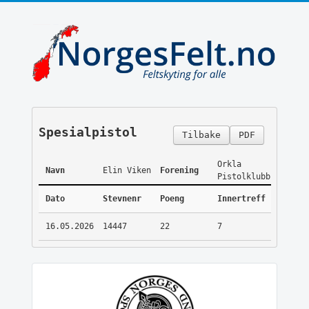
Spesialpistol
Tilbake
PDF
Orkla
Navn
Elin Viken
Forening
Pistolklubb
Dato
Stevnenr
Poeng
Innertreff
16.05.2026
14447
22
7