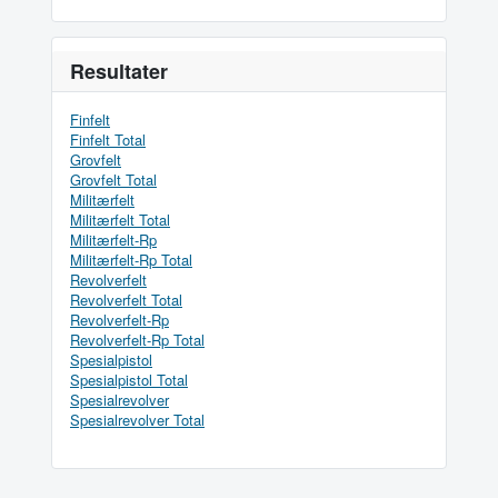
Resultater
Finfelt
Finfelt Total
Grovfelt
Grovfelt Total
Militærfelt
Militærfelt Total
Militærfelt-Rp
Militærfelt-Rp Total
Revolverfelt
Revolverfelt Total
Revolverfelt-Rp
Revolverfelt-Rp Total
Spesialpistol
Spesialpistol Total
Spesialrevolver
Spesialrevolver Total