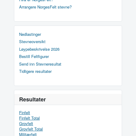
Arrangere NorgesFelt stevne?
Nedlastinger
Stevneoversikt
Løypebeskrivelse 2026
Bestill Feltfigurer
Send inn Stevneresultat
Tidligere resultater
Resultater
Finfelt
Finfelt Total
Grovfelt
Grovfelt Total
Militærfelt