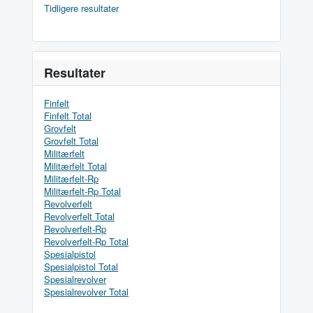
Tidligere resultater
Resultater
Finfelt
Finfelt Total
Grovfelt
Grovfelt Total
Militærfelt
Militærfelt Total
Militærfelt-Rp
Militærfelt-Rp Total
Revolverfelt
Revolverfelt Total
Revolverfelt-Rp
Revolverfelt-Rp Total
Spesialpistol
Spesialpistol Total
Spesialrevolver
Spesialrevolver Total