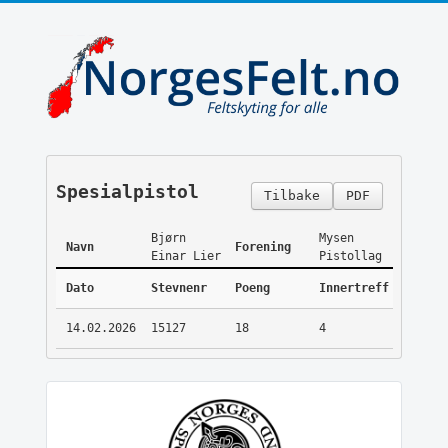
Spesialpistol
Tilbake
PDF
Bjørn
Mysen
Navn
Forening
Einar Lier
Pistollag
Dato
Stevnenr
Poeng
Innertreff
14.02.2026
15127
18
4