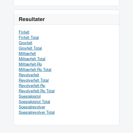
Resultater
Finfelt
Finfelt Total
Grovfelt
Grovfelt Total
Militærfelt
Militærfelt Total
Militærfelt-Rp
Militærfelt-Rp Total
Revolverfelt
Revolverfelt Total
Revolverfelt-Rp
Revolverfelt-Rp Total
Spesialpistol
Spesialpistol Total
Spesialrevolver
Spesialrevolver Total