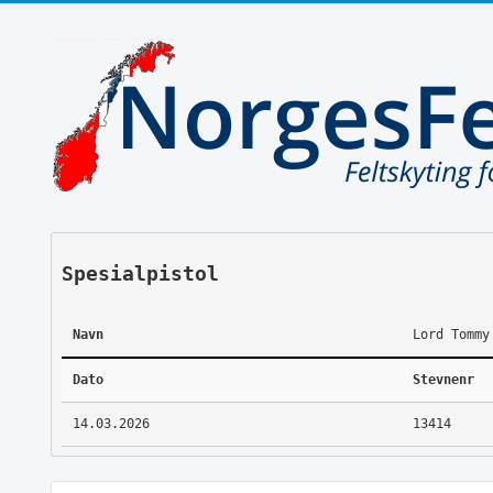
Spesialpistol
Navn
Lord Tommy
Dato
Stevnenr
14.03.2026
13414