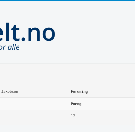
 Jakobsen
Forening
Poeng
17