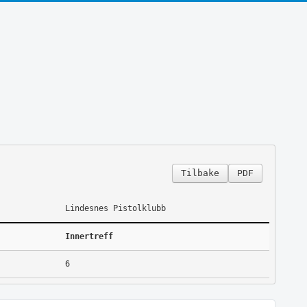
Tilbake
PDF
Lindesnes Pistolklubb
Innertreff
6