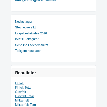
Nedlastinger
Stevneoversikt
Løypebeskrivelse 2026
Bestill Feltfigurer
Send inn Stevneresultat
Tidligere resultater
Resultater
Finfelt
Finfelt Total
Grovfelt
Grovfelt Total
Militærfelt
Militærfelt Total