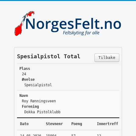
Spesialpistol Total
Tilbake
Plass
24
Øvelse
Spesialpistol
Navn
Roy Rønningsveen
Forening
Dokka Pistolklubb
Dato
Stevnenr
Poeng
Innertreff