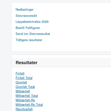
Nedlastinger
Stevneoversikt
Løypebeskrivelse 2026
Bestill Feltfigurer
Send inn Stevneresultat
Tidligere resultater
Resultater
Finfelt
Finfelt Total
Grovfelt
Grovfelt Total
Militærfelt
Militærfelt Total
Militærfelt-Rp
Militærfelt-Rp Total
Revolverfelt