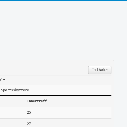
Tilbake
elt
 Sportsskyttere
Innertreff
25
27