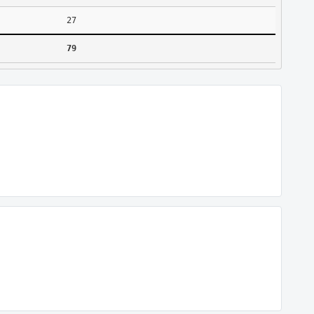
27
79