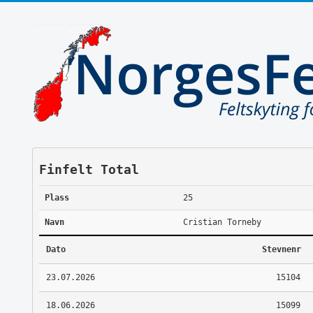
Finfelt Total
Plass
25
Navn
Cristian Torneby
Dato
Stevnenr
23.07.2026
15104
18.06.2026
15099