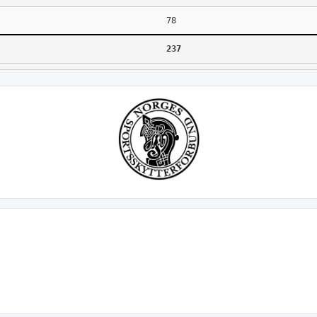
78
237