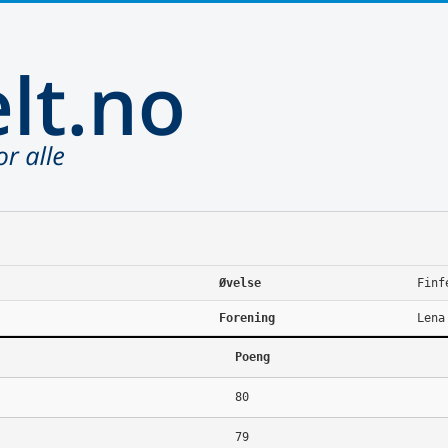
Øvelse
Finf
Forening
Lena
Poeng
80
79