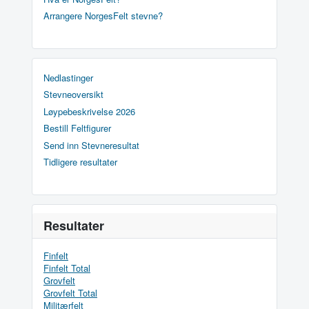
Arrangere NorgesFelt stevne?
Nedlastinger
Stevneoversikt
Løypebeskrivelse 2026
Bestill Feltfigurer
Send inn Stevneresultat
Tidligere resultater
Resultater
Finfelt
Finfelt Total
Grovfelt
Grovfelt Total
Militærfelt