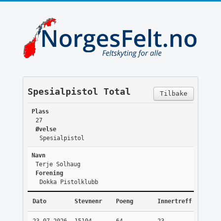
Spesialpistol Total
Tilbake
Plass
27
Øvelse
Spesialpistol
Navn
Terje Solhaug
Forening
Dokka Pistolklubb
Dato
Stevnenr
Poeng
Innertreff