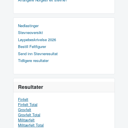
Nedlastinger
Stevneoversikt
Løypebeskrivelse 2026
Bestill Feltfigurer
Send inn Stevneresultat
Tidligere resultater
Resultater
Finfelt
Finfelt Total
Grovfelt
Grovfelt Total
Militærfelt
Militærfelt Total