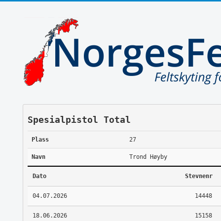
Spesialpistol Total
Plass
27
Navn
Trond Høyby
Dato
Stevnenr
04.07.2026
14448
18.06.2026
15158