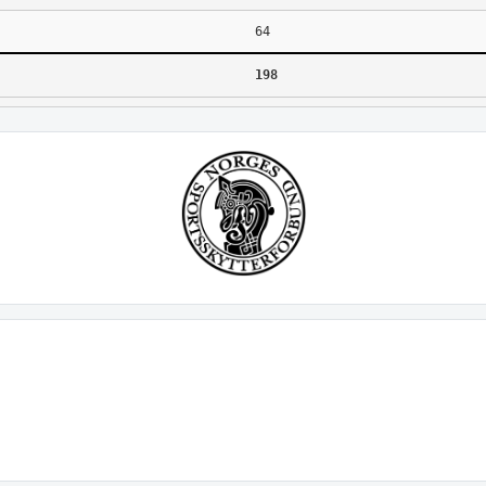
64
198