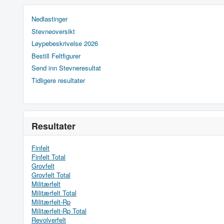
Nedlastinger
Stevneoversikt
Løypebeskrivelse 2026
Bestill Feltfigurer
Send inn Stevneresultat
Tidligere resultater
Resultater
Finfelt
Finfelt Total
Grovfelt
Grovfelt Total
Militærfelt
Militærfelt Total
Militærfelt-Rp
Militærfelt-Rp Total
Revolverfelt