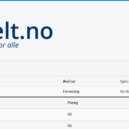
Øvelse
Spes
Forening
Verd
Poeng
68
66