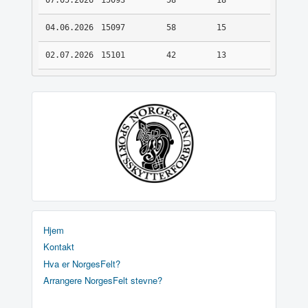
07.05.2026
15093
58
18
04.06.2026
15097
58
15
02.07.2026
15101
42
13
Hjem
Kontakt
Hva er NorgesFelt?
Arrangere NorgesFelt stevne?