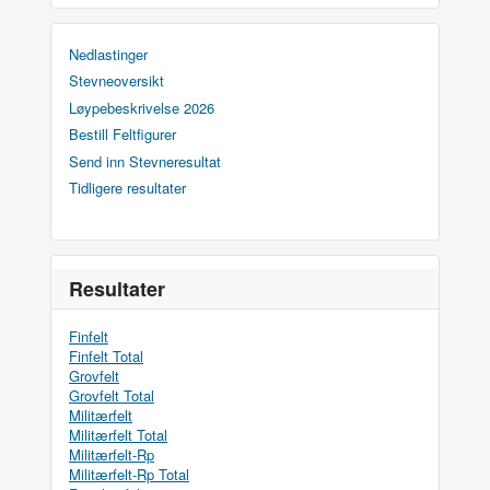
Nedlastinger
Stevneoversikt
Løypebeskrivelse 2026
Bestill Feltfigurer
Send inn Stevneresultat
Tidligere resultater
Resultater
Finfelt
Finfelt Total
Grovfelt
Grovfelt Total
Militærfelt
Militærfelt Total
Militærfelt-Rp
Militærfelt-Rp Total