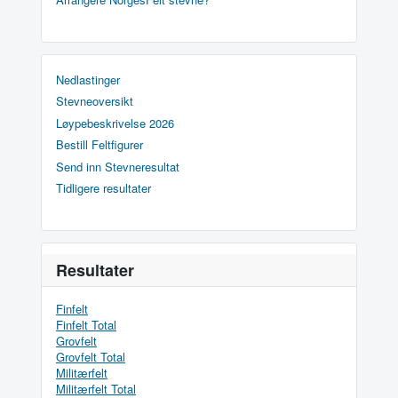
Nedlastinger
Stevneoversikt
Løypebeskrivelse 2026
Bestill Feltfigurer
Send inn Stevneresultat
Tidligere resultater
Resultater
Finfelt
Finfelt Total
Grovfelt
Grovfelt Total
Militærfelt
Militærfelt Total