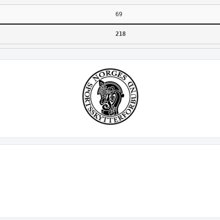
69
218