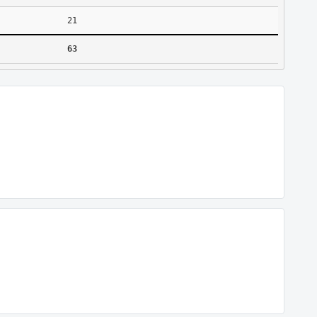
21
63