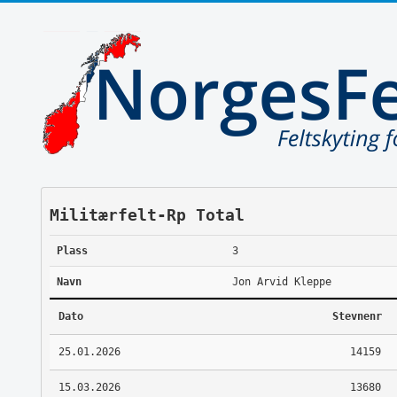
Militærfelt-Rp Total
Plass
3
Navn
Jon Arvid Kleppe
Dato
Stevnenr
25.01.2026
14159
15.03.2026
13680