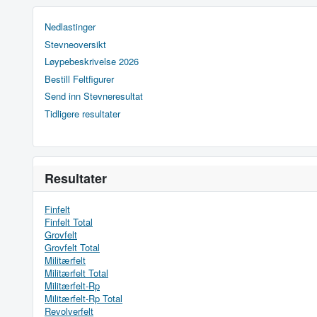
Nedlastinger
Stevneoversikt
Løypebeskrivelse 2026
Bestill Feltfigurer
Send inn Stevneresultat
Tidligere resultater
Resultater
Finfelt
Finfelt Total
Grovfelt
Grovfelt Total
Militærfelt
Militærfelt Total
Militærfelt-Rp
Militærfelt-Rp Total
Revolverfelt