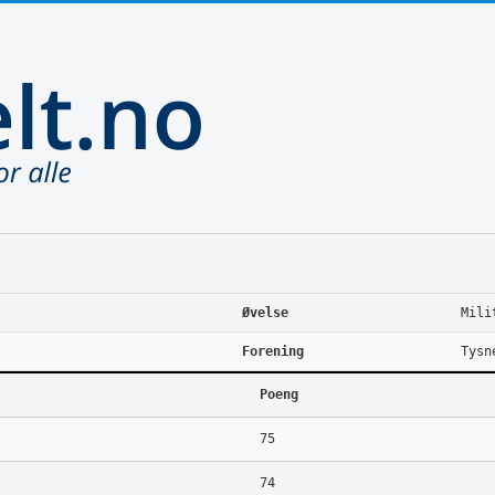
Øvelse
Mili
Forening
Tysn
Poeng
75
74