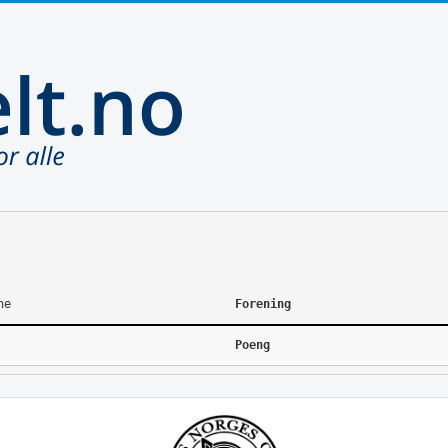
ne
Forening
Poeng