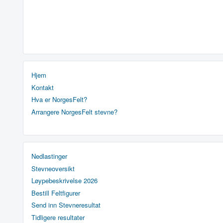
Hjem
Kontakt
Hva er NorgesFelt?
Arrangere NorgesFelt stevne?
Nedlastinger
Stevneoversikt
Løypebeskrivelse 2026
Bestill Feltfigurer
Send inn Stevneresultat
Tidligere resultater