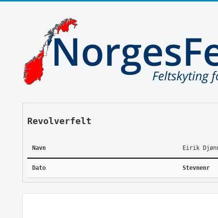
Revolverfelt
Navn
Eirik Djøn
Dato
Stevnenr