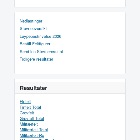
Nedlastinger
Stevneoversikt
Løypebeskrivelse 2026
Bestill Feltfigurer
Send inn Stevneresultat
Tidligere resultater
Resultater
Finfelt
Finfelt Total
Grovfelt
Grovfelt Total
Militærfelt
Militærfelt Total
Militærfelt-Rp