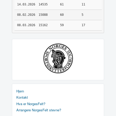
14.03.2026
14535
61
11
08.02.2026
15088
60
5
08.03.2026
15162
59
17
Hjem
Kontakt
Hva er NorgesFelt?
Arrangere NorgesFelt stevne?