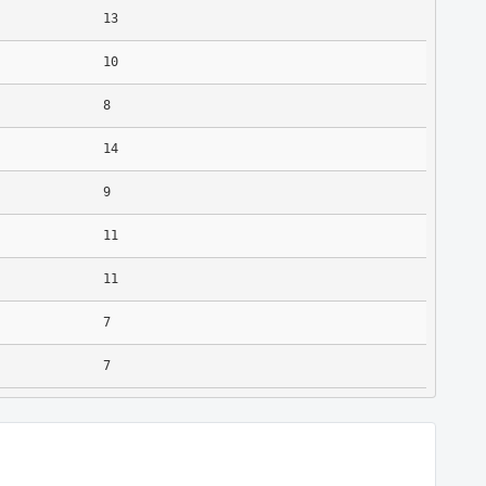
13
10
8
14
9
11
11
7
7