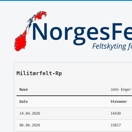
Militærfelt-Rp
Navn
John Enger
Dato
Stevnenr
14.04.2026
14430
06.06.2026
15817