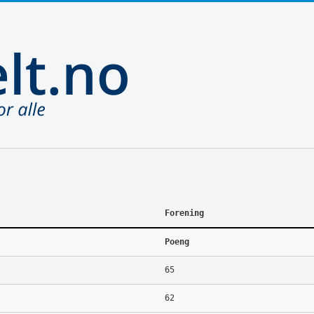
Forening
Poeng
65
62