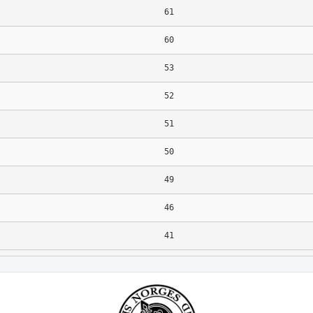
61
60
53
52
51
50
49
46
41