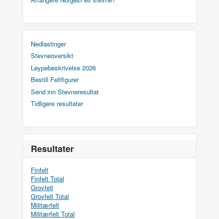
Nedlastinger
Stevneoversikt
Løypebeskrivelse 2026
Bestill Feltfigurer
Send inn Stevneresultat
Tidligere resultater
Resultater
Finfelt
Finfelt Total
Grovfelt
Grovfelt Total
Militærfelt
Militærfelt Total