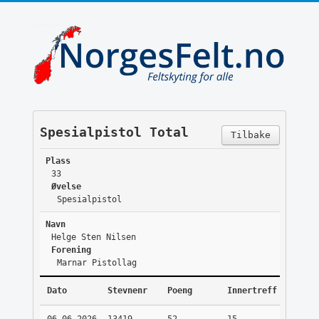
Spesialpistol Total
Tilbake
Plass
33
Øvelse
Spesialpistol
Navn
Helge Sten Nilsen
Forening
Marnar Pistollag
Dato
Stevnenr
Poeng
Innertreff