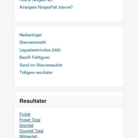
Arrangere NorgesFelt stevne?
Nedlastinger
Stevneoversikt
Løypebeskrivelse 2026
Bestill Feltfigurer
Send inn Stevneresultat
Tidligere resultater
Resultater
Finfelt
Finfelt Total
Grovfelt
Grovfelt Total
Militærfelt