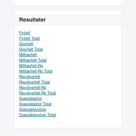
Resultater
Finfelt
Finfelt Total
Grovfelt
Grovfelt Total
Militærfelt
Militærfelt Total
Militærfelt-Rp
Militærfelt-Rp Total
Revolverfelt
Revolverfelt Total
Revolverfelt-Rp
Revolverfelt-Rp Total
Spesialpistol
Spesialpistol Total
Spesialrevolver
Spesialrevolver Total