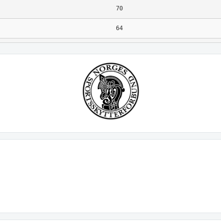
70
64