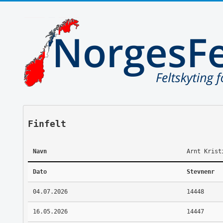
Finfelt
Navn
Arnt Krist
Dato
Stevnenr
04.07.2026
14448
16.05.2026
14447