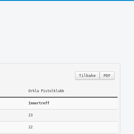
Tilbake
PDF
Orkla Pistolklubb
Innertreff
23
22