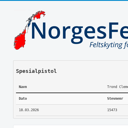
Spesialpistol
Navn
Trond Clem
Dato
Stevnenr
18.03.2026
15473