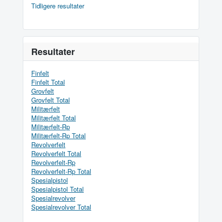
Tidligere resultater
Resultater
Finfelt
Finfelt Total
Grovfelt
Grovfelt Total
Militærfelt
Militærfelt Total
Militærfelt-Rp
Militærfelt-Rp Total
Revolverfelt
Revolverfelt Total
Revolverfelt-Rp
Revolverfelt-Rp Total
Spesialpistol
Spesialpistol Total
Spesialrevolver
Spesialrevolver Total