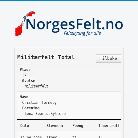
Militærfelt Total
Tilbake
Plass
37
Øvelse
Militærfelt
Navn
Cristian Torneby
Forening
Lena Sportsskyttere
Dato
Stevnenr
Poeng
Innertreff