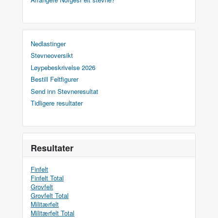
Nedlastinger
Stevneoversikt
Løypebeskrivelse 2026
Bestill Feltfigurer
Send inn Stevneresultat
Tidligere resultater
Resultater
Finfelt
Finfelt Total
Grovfelt
Grovfelt Total
Militærfelt
Militærfelt Total