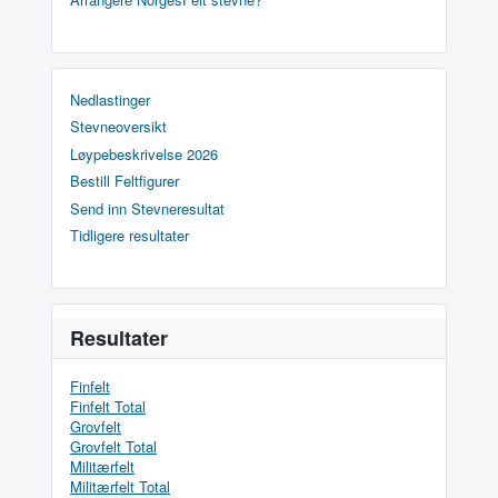
Nedlastinger
Stevneoversikt
Løypebeskrivelse 2026
Bestill Feltfigurer
Send inn Stevneresultat
Tidligere resultater
Resultater
Finfelt
Finfelt Total
Grovfelt
Grovfelt Total
Militærfelt
Militærfelt Total