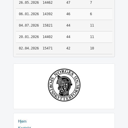
26.05.2026
14462
47
7
06.01.2026
14392
46
6
04.07.2026
15821
44
11
20.01.2026
14402
44
11
02.04.2026
15471
42
10
Hjem
Kontakt