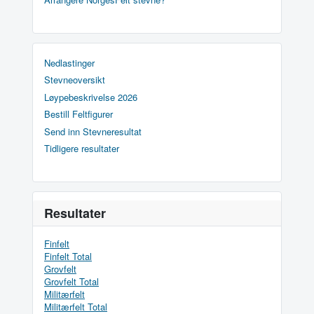
Nedlastinger
Stevneoversikt
Løypebeskrivelse 2026
Bestill Feltfigurer
Send inn Stevneresultat
Tidligere resultater
Resultater
Finfelt
Finfelt Total
Grovfelt
Grovfelt Total
Militærfelt
Militærfelt Total