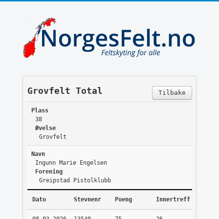
Grovfelt Total
Tilbake
Plass
38
Øvelse
Grovfelt
Navn
Ingunn Marie Engelsen
Forening
Greipstad Pistolklubb
Dato
Stevnenr
Poeng
Innertreff