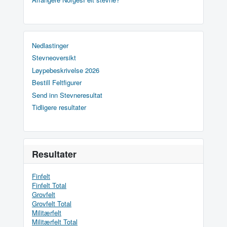
Nedlastinger
Stevneoversikt
Løypebeskrivelse 2026
Bestill Feltfigurer
Send inn Stevneresultat
Tidligere resultater
Resultater
Finfelt
Finfelt Total
Grovfelt
Grovfelt Total
Militærfelt
Militærfelt Total