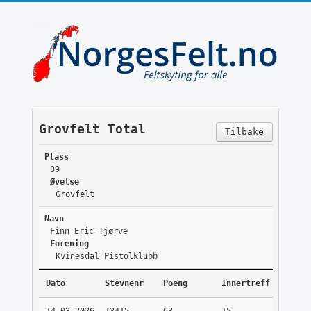
Grovfelt Total
Tilbake
Plass
39
Øvelse
Grovfelt
Navn
Finn Eric Tjørve
Forening
Kvinesdal Pistolklubb
Dato
Stevnenr
Poeng
Innertreff