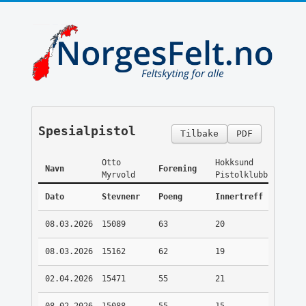
Spesialpistol
Tilbake
PDF
Otto
Hokksund
Navn
Forening
Myrvold
Pistolklubb
Dato
Stevnenr
Poeng
Innertreff
08.03.2026
15089
63
20
08.03.2026
15162
62
19
02.04.2026
15471
55
21