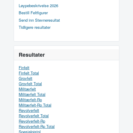
Løypebeskrivelse 2026
Bestill Feltfigurer
Send inn Stevneresultat
Tidligere resultater
Resultater
Finfelt
Finfelt Total
Grovfelt
Grovfelt Total
Militærfelt
Militærfelt Total
Militærfelt-Rp
Militærfelt-Rp Total
Revolverfelt
Revolverfelt Total
Revolverfelt-Rp
Revolverfelt-Rp Total
Spesialpistol