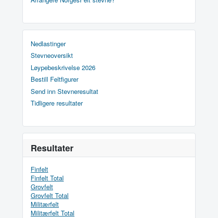
Nedlastinger
Stevneoversikt
Løypebeskrivelse 2026
Bestill Feltfigurer
Send inn Stevneresultat
Tidligere resultater
Resultater
Finfelt
Finfelt Total
Grovfelt
Grovfelt Total
Militærfelt
Militærfelt Total