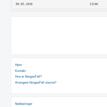
09.05.2026
13146
Hjem
Kontakt
Hva er NorgesFelt?
Arrangere NorgesFelt stevne?
Nedlastinger