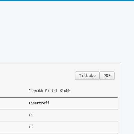
Tilbake
PDF
Enebakk Pistol Klubb
Innertreff
15
13