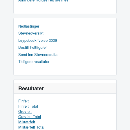
Nedlastinger
Stevneoversikt
Løypebeskrivelse 2026
Bestill Feltfigurer
Send inn Stevneresultat
Tidligere resultater
Resultater
Finfelt
Finfelt Total
Grovfelt
Grovfelt Total
Militærfelt
Militærfelt Total