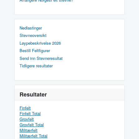
Nedlastinger
Stevneoversikt
Løypebeskrivelse 2026
Bestill Feltfigurer
Send inn Stevneresultat
Tidligere resultater
Resultater
Finfelt
Finfelt Total
Grovfelt
Grovfelt Total
Militærfelt
Militærfelt Total