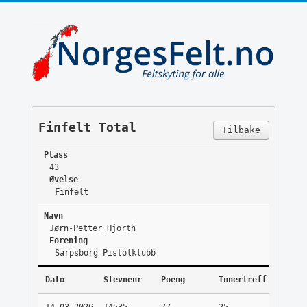
Finfelt Total
Tilbake
Plass
43
Øvelse
Finfelt
Navn
Jørn-Petter Hjorth
Forening
Sarpsborg Pistolklubb
Dato
Stevnenr
Poeng
Innertreff