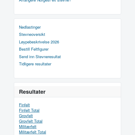
Nedlastinger
Stevneoversikt
Løypebeskrivelse 2026
Bestill Feltfigurer
Send inn Stevneresultat
Tidligere resultater
Resultater
Finfelt
Finfelt Total
Grovfelt
Grovfelt Total
Militærfelt
Militærfelt Total