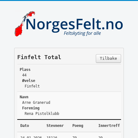
Finfelt Total
Tilbake
Plass
44
Øvelse
Finfelt
Navn
Arne Granerud
Forening
Rena Pistolklubb
Dato
Stevnenr
Poeng
Innertreff