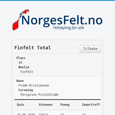
Finfelt Total
Tilbake
Plass
44
Øvelse
Finfelt
Navn
Frode Kristiansen
Forening
Porsgrunn Pistolklubb
Dato
Stevnenr
Poeng
Innertreff