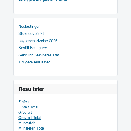
Nedlastinger
Stevneoversikt
Løypebeskrivelse 2026
Bestill Feltfigurer
Send inn Stevneresultat
Tidligere resultater
Resultater
Finfelt
Finfelt Total
Grovfelt
Grovfelt Total
Militærfelt
Militærfelt Total