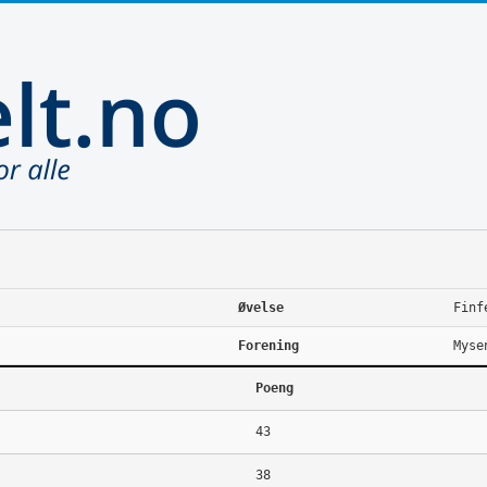
Øvelse
Finf
Forening
Myse
Poeng
43
38