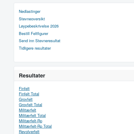
Nedlastinger
Stevneoversikt
Løypebeskrivelse 2026
Bestill Feltfigurer
Send inn Stevneresultat
Tidligere resultater
Resultater
Finfelt
Finfelt Total
Grovfelt
Grovfelt Total
Militærfelt
Militærfelt Total
Militærfelt-Rp
Militærfelt-Rp Total
Revolverfelt