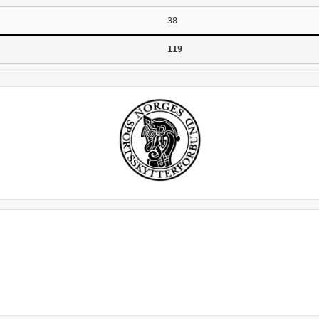
38
119