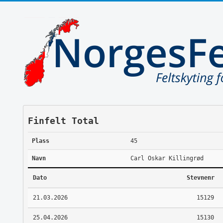
Finfelt Total
Plass
45
Navn
Carl Oskar Killingrød
Dato
Stevnenr
21.03.2026
15129
25.04.2026
15130