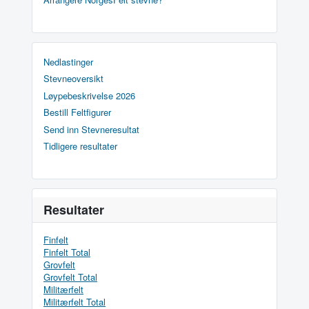
Nedlastinger
Stevneoversikt
Løypebeskrivelse 2026
Bestill Feltfigurer
Send inn Stevneresultat
Tidligere resultater
Resultater
Finfelt
Finfelt Total
Grovfelt
Grovfelt Total
Militærfelt
Militærfelt Total