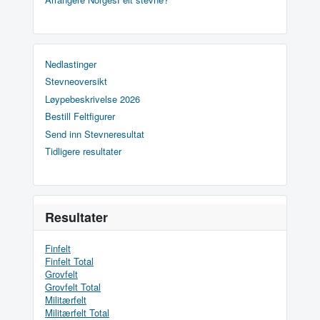
Nedlastinger
Stevneoversikt
Løypebeskrivelse 2026
Bestill Feltfigurer
Send inn Stevneresultat
Tidligere resultater
Resultater
Finfelt
Finfelt Total
Grovfelt
Grovfelt Total
Militærfelt
Militærfelt Total