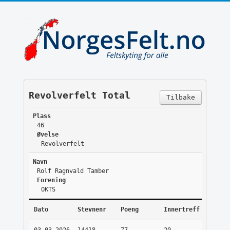
Revolverfelt Total
Tilbake
Plass
46
Øvelse
Revolverfelt
Navn
Rolf Ragnvald Tamber
Forening
OKTS
Dato
Stevnenr
Poeng
Innertreff