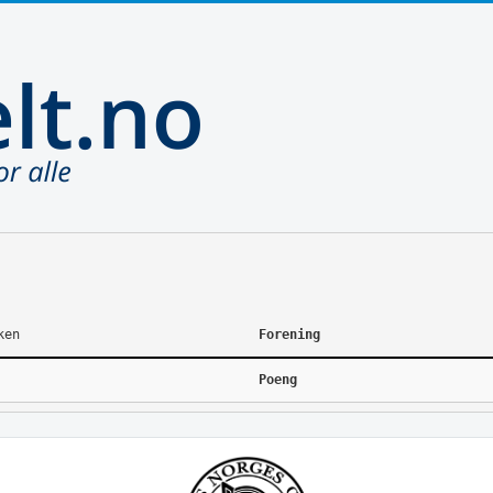
ken
Forening
Poeng