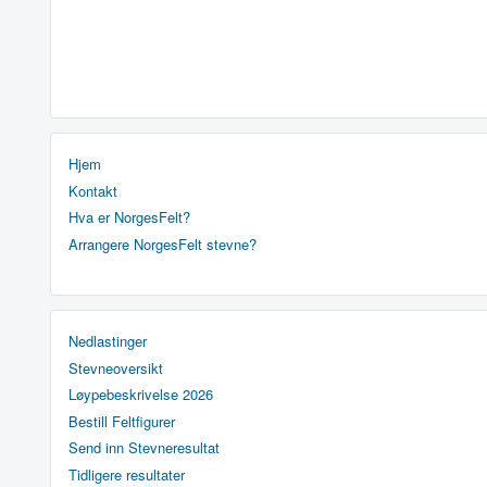
Hjem
Kontakt
Hva er NorgesFelt?
Arrangere NorgesFelt stevne?
Nedlastinger
Stevneoversikt
Løypebeskrivelse 2026
Bestill Feltfigurer
Send inn Stevneresultat
Tidligere resultater